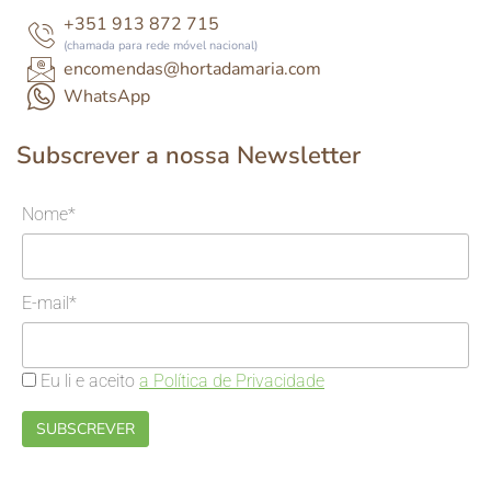
+351 913 872 715
(chamada para rede móvel nacional)
encomendas@hortadamaria.com
WhatsApp
Subscrever a nossa Newsletter
Nome*
E-mail*
Eu li e aceito
a Política de Privacidade