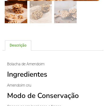
Descrição
Descrição
Bolacha de Amendoim
Ingredientes
Amendoim cru
Modo de Conservação