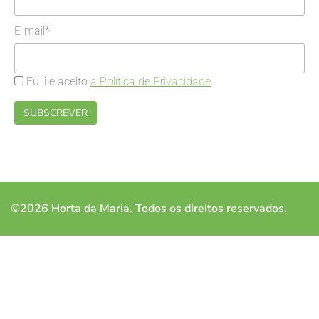
E-mail*
Eu li e aceito
a Política de Privacidade
©2026 Horta da Maria. Todos os direitos reservados.