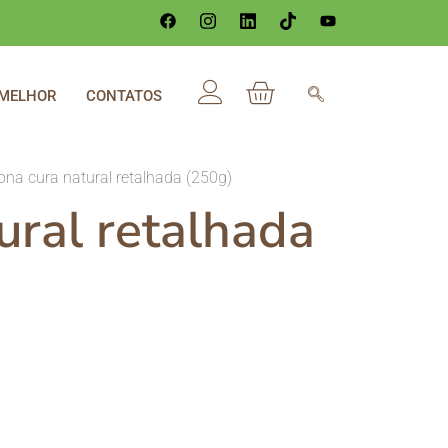
 MELHOR
CONTATOS
ona cura natural retalhada (250g)
ural retalhada