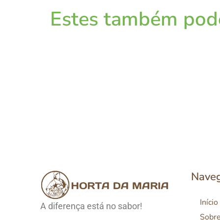
Estes também pode
Nave
Início
A diferença está no sabor!
Sobr