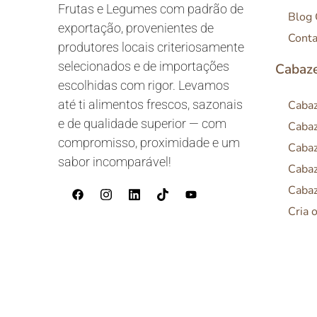
Frutas e Legumes com padrão de
Blog
exportação, provenientes de
Conta
produtores locais criteriosamente
selecionados e de importações
Cabaze
escolhidas com rigor. Levamos
até ti alimentos frescos, sazonais
Cabaz
e de qualidade superior — com
Cabaz
compromisso, proximidade e um
Cabaz
sabor incomparável!
Cabaz
Cabaz
Cria 