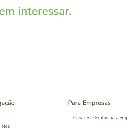
m interessar.
gação
Para Empresas
Cabazes e Frutas para Em
e Nós