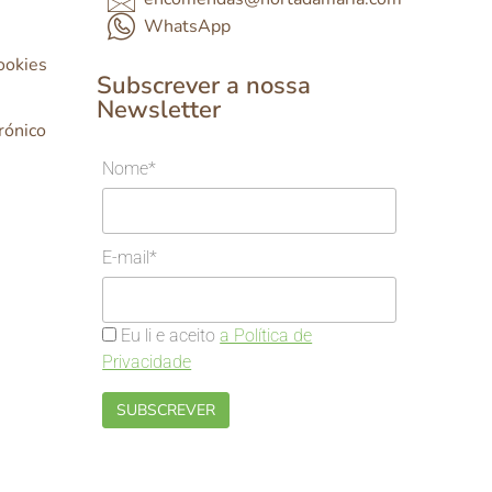
WhatsApp
Cookies
Subscrever a nossa
Newsletter
rónico
Nome*
E-mail*
Eu li e aceito
a Política de
Privacidade