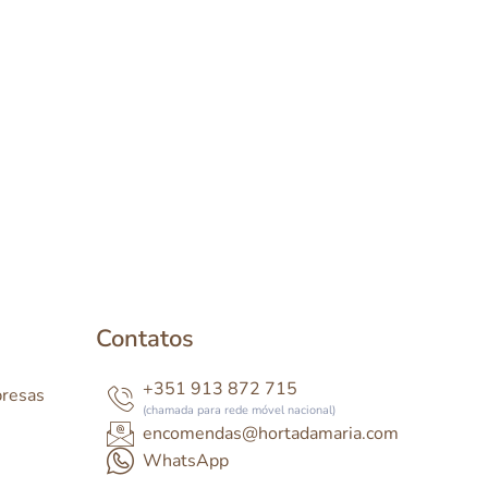
Contatos
+351 913 872 715
presas
(chamada para rede móvel nacional)
encomendas@hortadamaria.com
WhatsApp