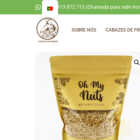
+351 913 872 715 (Chamada para rede móv
SOBRE NÓS
CABAZES DE FR