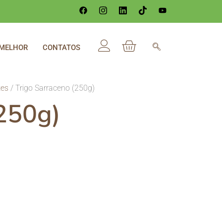
 MELHOR
CONTATOS
tes
/ Trigo Sarraceno (250g)
(250g)