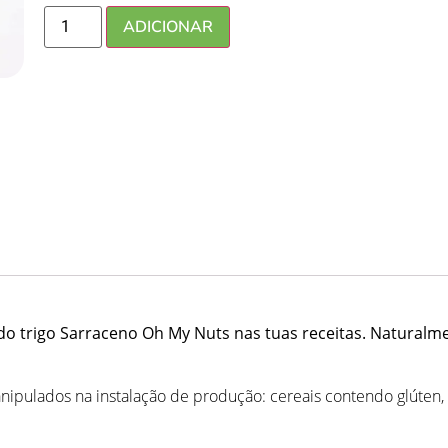
ADICIONAR
 do trigo Sarraceno Oh My Nuts nas tuas receitas. Naturalme
pulados na instalação de produção: cereais contendo glúten, soja