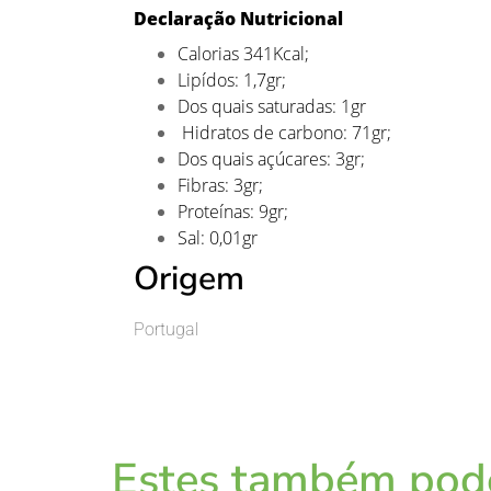
Declaração Nutricional
Calorias 341Kcal;
Lipídos: 1,7gr;
Dos quais saturadas: 1gr
Hidratos de carbono: 71gr;
Dos quais açúcares: 3gr;
Fibras: 3gr;
Proteínas: 9gr;
Sal: 0,01gr
Origem
Portugal
Estes também pode