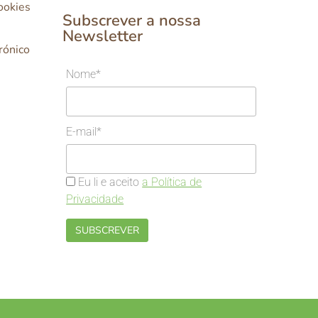
Cookies
Subscrever a nossa
Newsletter
rónico
Nome*
E-mail*
Eu li e aceito
a Política de
Privacidade