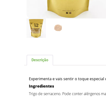
Descrição
Descrição
Experimenta e vais sentir o toque especial
Ingredientes
Trigo de serraceno. Pode conter alérgenos mani