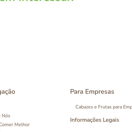
gação
Para Empresas
Cabazes e Frutas para Em
e Nós
Informações Legais
 Comer Melhor