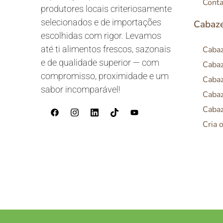
Conta
produtores locais criteriosamente
selecionados e de importações
Cabaze
escolhidas com rigor. Levamos
até ti alimentos frescos, sazonais
Cabaz
e de qualidade superior — com
Cabaz
compromisso, proximidade e um
Cabaz
sabor incomparável!
Cabaz
Cabaz
Cria 