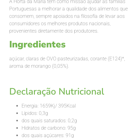
A Horta da Maria tem como missão ajudar as famílias
Portuguesas a melhorar a qualidade dos alimentos que
consomem, sempre apoiados na filosofía de levar aos
consumidores os melhores produtos nacionais,
provenientes diretamente dos produtores.
Ingredientes
açúcar, claras de OVO pasteurizadas, corante (E
124)*
,
aroma de morango (0,05%).
Declaração Nutricional
Energia: 1659Kj/ 395Kcal
Lípidos: 0,3g
dos quais saturados: 0,2g
Hidratos de carbono: 95g
dos quais açúcares: 91g