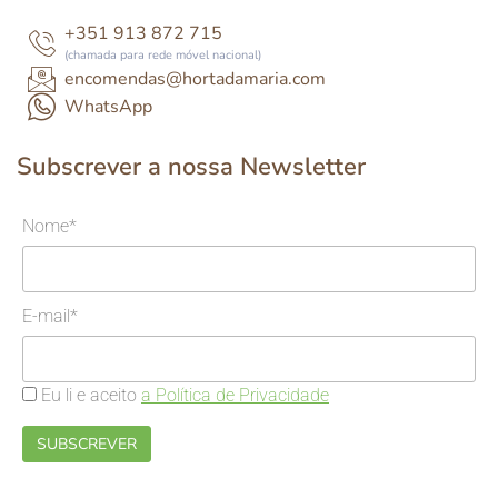
+351 913 872 715
(chamada para rede móvel nacional)
encomendas@hortadamaria.com
WhatsApp
Subscrever a nossa Newsletter
Nome*
E-mail*
Eu li e aceito
a Política de Privacidade