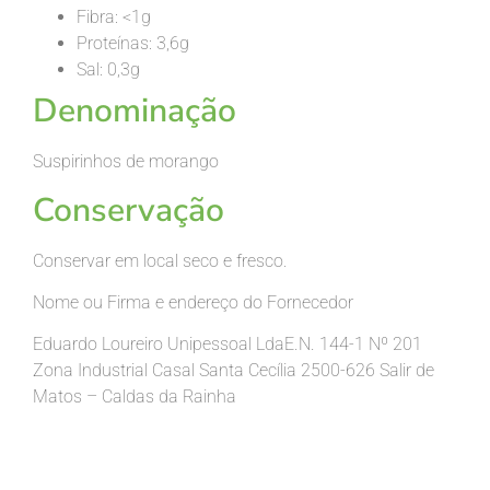
Fibra: <1g
Proteínas: 3,6g
Sal: 0,3g
Denominação
Suspirinhos de morango
Conservação
Conservar em local seco e fresco.
Nome ou Firma e endereço do Fornecedor
Eduardo Loureiro Unipessoal
LdaE.N
. 144-1 Nº 201
Zona Industrial Casal Santa Cecília 2500-626 Salir de
Matos – Caldas da Rainha