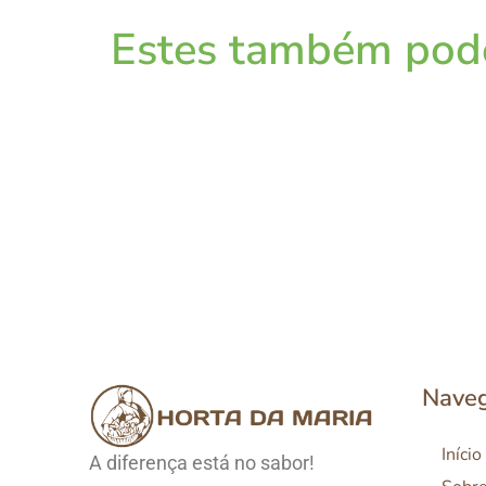
Estes também pode
Nave
Início
A diferença está no sabor!