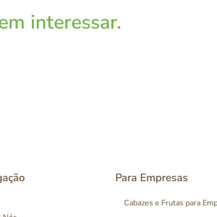
m interessar.
gação
Para Empresas
Cabazes e Frutas para Em