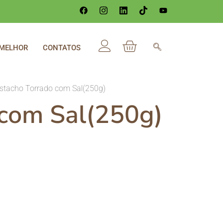
 MELHOR
CONTATOS
istacho Torrado com Sal(250g)
 com Sal(250g)