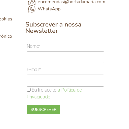
encomendas@hortadamaria.com
WhatsApp
Cookies
Subscrever a nossa
Newsletter
rónico
Nome*
E-mail*
Eu li e aceito
a Política de
Privacidade