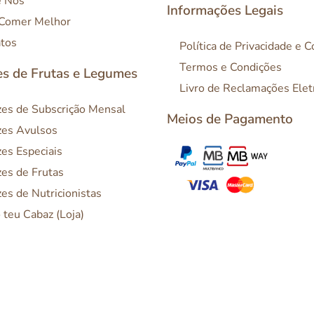
e Nós
Informações Legais
 Comer Melhor
tos
Política de Privacidade e 
Termos e Condições
s de Frutas e Legumes
Livro de Reclamações Elet
es de Subscrição Mensal
Meios de Pagamento
es Avulsos
es Especiais
es de Frutas
es de Nutricionistas
o teu Cabaz (Loja)