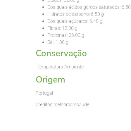
Lípidos: 52.00 g
Dos quais ácidos gordos saturados: 6.50
Hidratos de carbono: 6.50 g
Dos quais açúcares: 6.40 g
Fibras: 12.00 g
Proteínas: 26.00 g
Sal: 1.30 g
Conservação
Temperatura Ambiente.
Origem
Portugal
Créditos melhorcomsaude