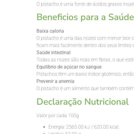
O pistacho é uma fonte de ácidos graxos insatur
Beneficios para a Saúde
Baixa caloria
O pistacho é uma das nozes com menor teor ca
ficam mais facilmente dentro dos seus limites d
Saúde intestinal
Todas as nozes são ricas em fibras, o que est
Equilíbrio de açúcar no sangue
Pistachos têm um baixo índice glicêmico, en
Prevenir a anemia
O pistacho é um alimento que também contém fe
Declaração Nutricional
Valor por cada 100g
Energia: 2565.00 kJ / 620.00 kcal;