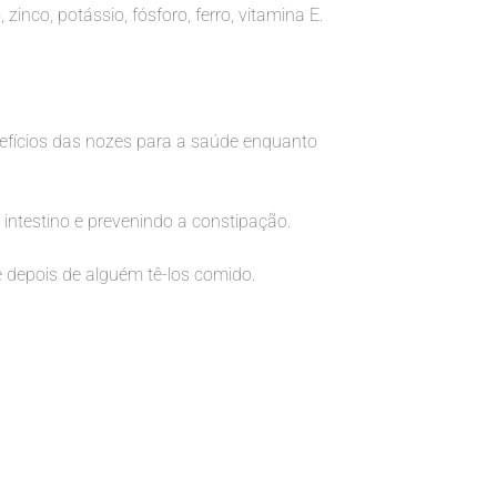
inco, potássio, fósforo, ferro, vitamina E.
nefícios das nozes para a saúde enquanto
intestino e prevenindo a constipação.
 depois de alguém tê-los comido.