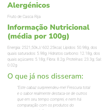
Alergénicos
Fruto de Casca Rija
Informação Nutricional
(média por 100g)
Energia: 2521,50kJ/ 602.25kcal; Lípidos: 50.98g, dos
quais saturados: 5.98g; Hidratos carbono: 12.18g, dos
quais açúcares: 5.18g; Fibra: 8.2g; Proteínas: 23.3g; Sal:
0.02g
O que já nos disseram:
“Este cabaz surpreendeu-me! Frescura total
e o sabor realmente destaca-se de outros
que em seu tempo comprei, e nem há
comparação com os produtos do