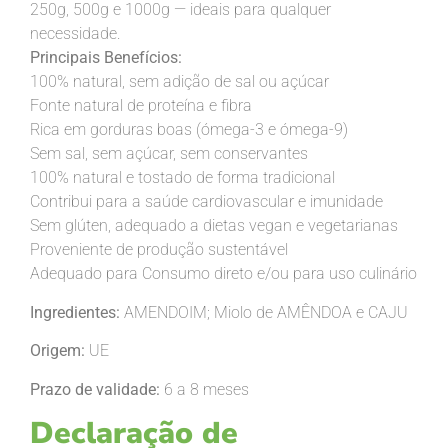
250g, 500g e 1000g — ideais para qualquer
necessidade.
Principais Benefícios:
100% natural, sem adição de sal ou açúcar
Fonte natural de proteína e fibra
Rica em gorduras boas (ómega-3 e ómega-9)
Sem sal, sem açúcar, sem conservantes
100% natural e tostado de forma tradicional
Contribui para a saúde cardiovascular e imunidade
Sem glúten, adequado a dietas vegan e vegetarianas
Proveniente de produção sustentável
Adequado para Consumo direto e/ou para uso culinário
Ingredientes:
AMENDOIM; Miolo de AMÊNDOA e CAJU
Origem:
UE
Prazo de validade:
6 a 8 meses
Declaração de