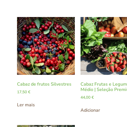
Cabaz de frutos Silvestres
Cabaz Frutas e Legu
Médio | Seleção Prem
17,50
€
44,00
€
Ler mais
Adicionar