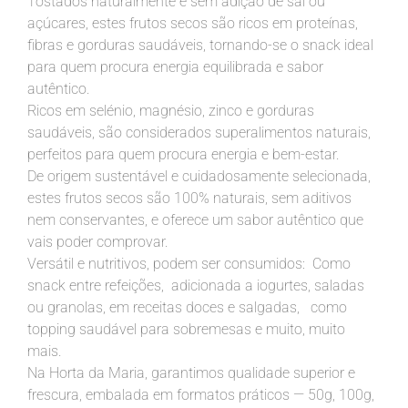
Tostados naturalmente e sem adição de sal ou
açúcares, estes frutos secos são ricos em proteínas,
fibras e gorduras saudáveis, tornando-se o snack ideal
para quem procura energia equilibrada e sabor
autêntico.
Ricos em selénio, magnésio, zinco e gorduras
saudáveis, são considerados superalimentos naturais,
perfeitos para quem procura energia e bem-estar.
De origem sustentável e cuidadosamente selecionada,
estes frutos secos são 100% naturais, sem aditivos
nem conservantes, e oferece um sabor autêntico que
vais poder comprovar.
Versátil e nutritivos, podem ser consumidos: Como
snack entre refeições, adicionada a iogurtes, saladas
ou granolas, em receitas doces e salgadas, como
topping saudável para sobremesas e muito, muito
mais.
Na Horta da Maria, garantimos qualidade superior e
frescura, embalada em formatos práticos — 50g, 100g,