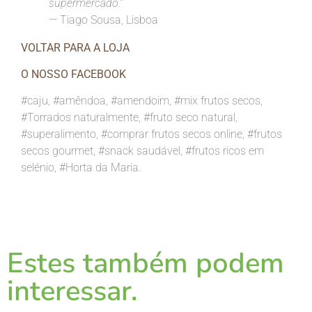
supermercado.”
— Tiago Sousa, Lisboa
VOLTAR PARA A LOJA
O NOSSO FACEBOOK
#caju, #amêndoa, #amendoim, #mix frutos secos,
#Torrados naturalmente, #fruto seco natural,
#superalimento, #comprar frutos secos online, #frutos
secos gourmet, #snack saudável, #frutos ricos em
selénio, #Horta da Maria.
Estes também podem
interessar.