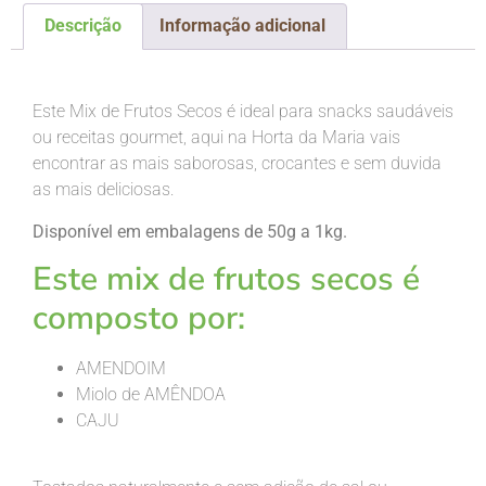
Descrição
Informação adicional
Descrição
Este Mix de Frutos Secos é ideal para snacks saudáveis
ou receitas gourmet, aqui na Horta da Maria vais
encontrar as mais saborosas, crocantes e sem duvida
as mais deliciosas.
Disponível em embalagens de 50g a 1kg.
Este mix de frutos secos é
composto por:
AMENDOIM
Miolo de AMÊNDOA
CAJU