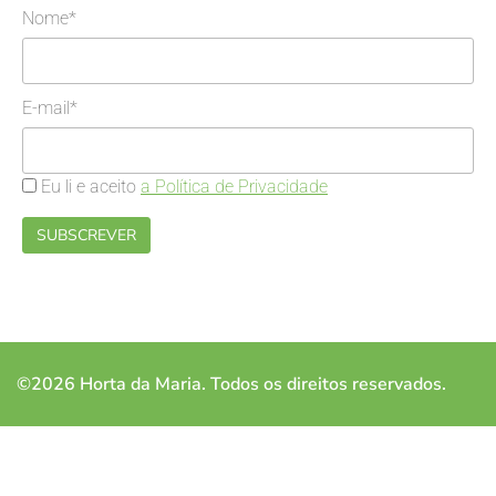
Nome*
E-mail*
Eu li e aceito
a Política de Privacidade
©2026 Horta da Maria. Todos os direitos reservados.