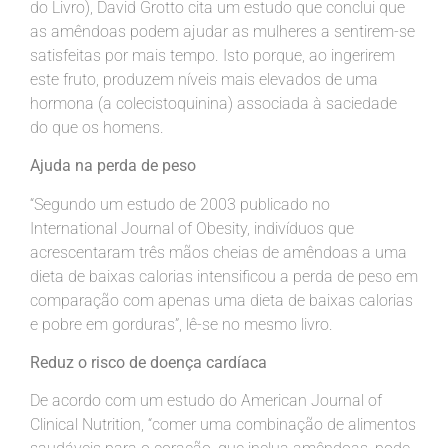
do Livro), David Grotto cita um estudo que conclui que
as amêndoas podem ajudar as mulheres a sentirem-se
satisfeitas por mais tempo. Isto porque, ao ingerirem
este fruto, produzem níveis mais elevados de uma
hormona (a colecistoquinina) associada à saciedade
do que os homens.
Ajuda na perda de peso
“Segundo um estudo de 2003 publicado no
International Journal of Obesity, indivíduos que
acrescentaram três mãos cheias de amêndoas a uma
dieta de baixas calorias intensificou a perda de peso em
comparação com apenas uma dieta de baixas calorias
e pobre em gorduras”, lê-se no mesmo livro.
Reduz o risco de doença cardíaca
De acordo com um estudo do American Journal of
Clinical Nutrition, “comer uma combinação de alimentos