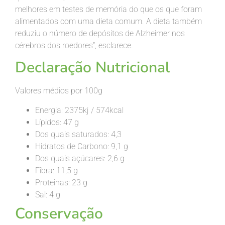
melhores em testes de memória do que os que foram
alimentados com uma dieta comum. A dieta também
reduziu o número de depósitos de Alzheimer nos
cérebros dos roedores”, esclarece.
Declaração Nutricional
Valores médios por 100g
Energia: 2375kj / 574kcal
Lípidos: 47 g
Dos quais saturados: 4,3
Hidratos de Carbono: 9,1 g
Dos quais açúcares: 2,6 g
Fibra: 11,5 g
Proteinas: 23 g
Sal: 4 g
Conservação