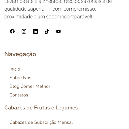
Levamos até ti alimentos frescos, sazonais e de
qualidade superior — com compromisso,
proximidade e um sabor incomparável!
Navegação
Início
Sobre Nós
Blog Comer Melhor
Contatos
Cabazes de Frutas e Legumes
Cabazes de Subscrição Mensal