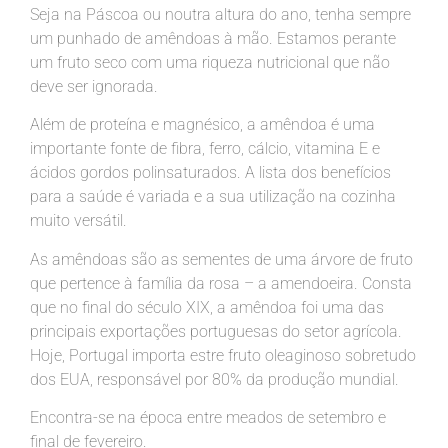
Seja na Páscoa ou noutra altura do ano, tenha sempre
um punhado de amêndoas à mão. Estamos perante
um fruto seco com uma riqueza nutricional que não
deve ser ignorada.
Além de proteína e magnésico, a amêndoa é uma
importante fonte de fibra, ferro, cálcio, vitamina E e
ácidos gordos polinsaturados. A lista dos benefícios
para a saúde é variada e a sua utilização na cozinha
muito versátil.
As amêndoas são as sementes de uma árvore de fruto
que pertence à família da rosa – a amendoeira. Consta
que no final do século XIX, a amêndoa foi uma das
principais exportações portuguesas do setor agrícola.
Hoje, Portugal importa estre fruto oleaginoso sobretudo
dos EUA, responsável por 80% da produção mundial.
Encontra-se na época entre meados de setembro e
final de fevereiro.