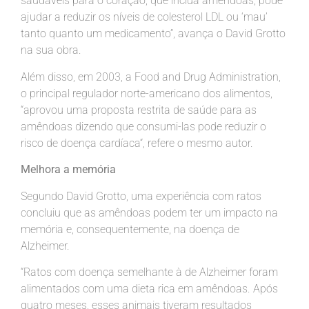
saudáveis para o coração, que inclua amêndoas, pode
ajudar a reduzir os níveis de colesterol LDL ou ‘mau’
tanto quanto um medicamento”, avança o David Grotto
na sua obra.
Além disso, em 2003, a Food and Drug Administration,
o principal regulador norte-americano dos alimentos,
“aprovou uma proposta restrita de saúde para as
amêndoas dizendo que consumi-las pode reduzir o
risco de doença cardíaca“, refere o mesmo autor.
Melhora a memória
Segundo David Grotto, uma experiência com ratos
concluiu que as amêndoas podem ter um impacto na
memória e, consequentemente, na doença de
Alzheimer.
“Ratos com doença semelhante à de Alzheimer foram
alimentados com uma dieta rica em amêndoas. Após
quatro meses, esses animais tiveram resultados