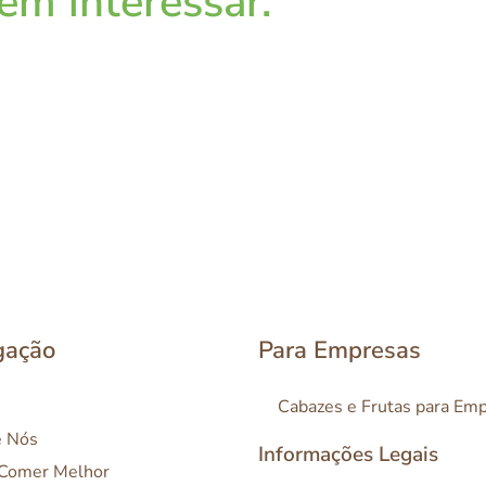
m interessar.
gação
Para Empresas
Cabazes e Frutas para Em
e Nós
Informações Legais
 Comer Melhor