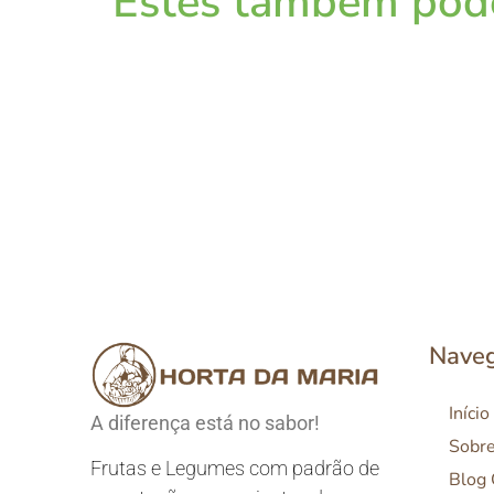
Estes também pode
Nave
Início
A diferença está no sabor!
Sobr
Frutas e Legumes com padrão de
Blog