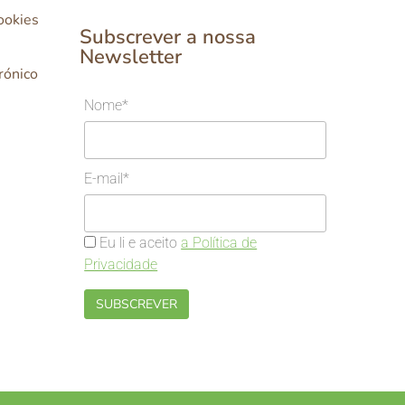
Cookies
Subscrever a nossa
Newsletter
rónico
Nome*
E-mail*
Eu li e aceito
a Política de
Privacidade