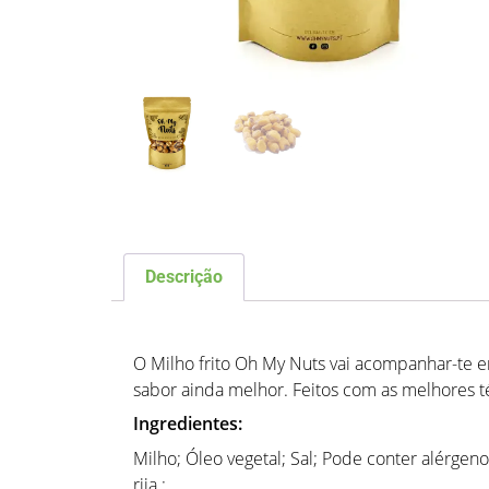
Descrição
Descrição
O Milho frito Oh My Nuts vai acompanhar-te 
sabor ainda melhor. Feitos com as melhores t
Ingredientes:
Milho; Óleo vegetal; Sal; Pode conter alérgeno
rija.;