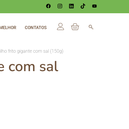
 MELHOR
CONTATOS
lho frito gigante com sal (150g)
e com sal