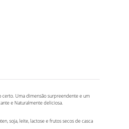
nto certo. Uma dimensão surpreendente e um
cante e Naturalmente deliciosa.
, soja, leite, lactose e frutos secos de casca