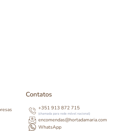
Contatos
+351 913 872 715
presas
(chamada para rede móvel nacional)
encomendas@hortadamaria.com
WhatsApp