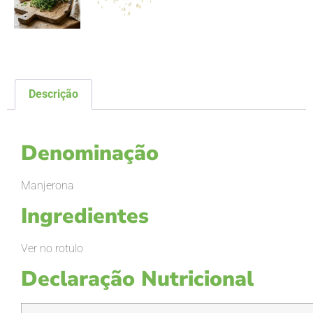
Descrição
Descrição
Denominação
Manjerona
Ingredientes
Ver no rotulo
Declaração Nutricional