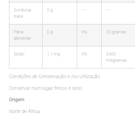
Gorduras
0 g
—
—
trans
Fibra
0 g
0%
25 gramas
alimentar
Sódio
1,1 mg
0%
2400
miligramas
Condições de Conservação e /ou Utilização
Conservar num lugar fresco e seco
Origem
Norte de África