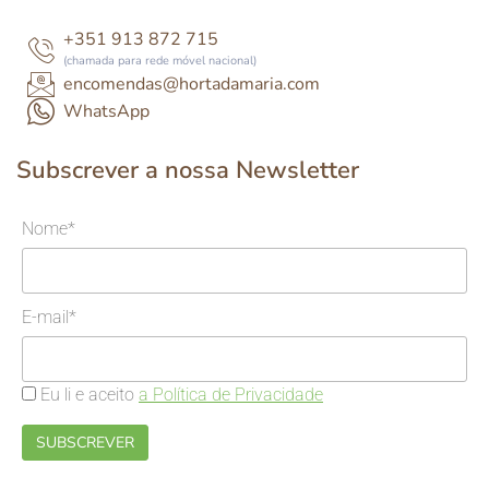
+351 913 872 715
(chamada para rede móvel nacional)
encomendas@hortadamaria.com
WhatsApp
Subscrever a nossa Newsletter
Nome*
E-mail*
Eu li e aceito
a Política de Privacidade