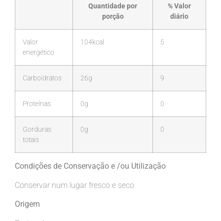
Quantidade por
% Valor
porção
diário
Valor
104kcal
5
energético
Carboidratos
26g
9
Proteínas
0g
0
Gorduras
0g
0
totais
Condições de Conservação e /ou Utilização
Conservar num lugar fresco e seco
Origem