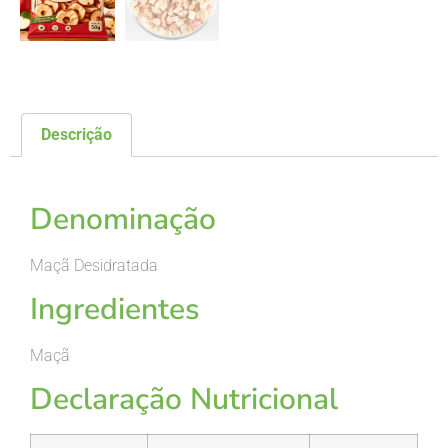
Descrição
Descrição
Denominação
Maçã Desidratada
Ingredientes
Maçã
Declaração Nutricional