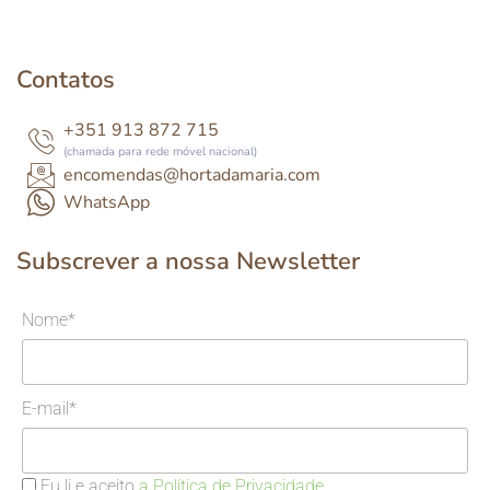
Contatos
+351 913 872 715
(chamada para rede móvel nacional)
encomendas@hortadamaria.com
WhatsApp
Subscrever a nossa Newsletter
Nome*
E-mail*
Eu li e aceito
a Política de Privacidade