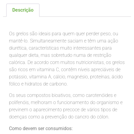
Descrição
Descrição
Os grelos são ideais para quem quer perder peso, ou
mantê-lo. Simultaneamente saciam e têm uma ação
diurética, características muito interessantes para
qualquer dieta, mas sobretudo numa de restrição
calórica. De acordo com muitos nutricionistas, os grelos
são ricos em vitamina C, contêm níveis apreciáveis de
potássio, vitamina A, cálcio, magnésio, proteínas, ácido
fólico e hidratos de carbono.
Os seus compostos bioativos, como carotenóides e
polifenóis, melhoram o funcionamento do organismo e
previnem o aparecimento precoce de vários tipos de
doenças como a prevenção do cancro do cólon.
Como devem ser consumidos: