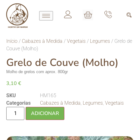
Início
/
Cabazes à Medida
/
Vegetais
/
Legumes
/ Grelo de
Couve (Molho)
Grelo de Couve (Molho)
Molho de grelos com aprox. 800gr
3,10
€
SKU
HM165
Categorias
Cabazes à Medida
,
Legumes
,
Vegetais
ADICIONAR