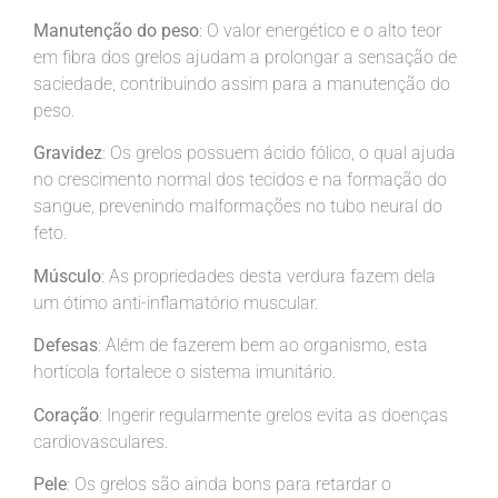
Manutenção do peso
: O valor energético e o alto teor
em fibra dos grelos ajudam a prolongar a sensação de
saciedade, contribuindo assim para a manutenção do
peso.
Gravidez
: Os grelos possuem ácido fólico, o qual ajuda
no crescimento normal dos tecidos e na formação do
sangue, prevenindo malformações no tubo neural do
feto.
Músculo
: As propriedades desta verdura fazem dela
um ótimo anti-inflamatório muscular.
Defesas
: Além de fazerem bem ao organismo, esta
hortícola fortalece o sistema imunitário.
Coração
: Ingerir regularmente grelos evita as doenças
cardiovasculares.
Pele
: Os grelos são ainda bons para retardar o