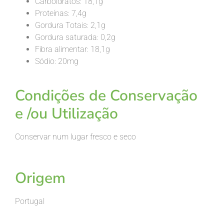
Carboidratos: 18,1g
Proteínas: 7,4g
Gordura Totais: 2,1g
Gordura saturada: 0,2g
Fibra alimentar: 18,1g
Sódio: 20mg
Condições de Conservação
e /ou Utilização
Conservar num lugar fresco e seco
Origem
Portugal