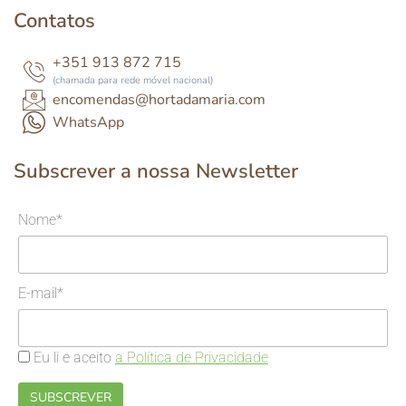
Contatos
+351 913 872 715
(chamada para rede móvel nacional)
encomendas@hortadamaria.com
WhatsApp
Subscrever a nossa Newsletter
Nome*
E-mail*
Eu li e aceito
a Política de Privacidade