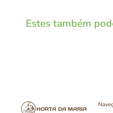
Estes também pode
Nave