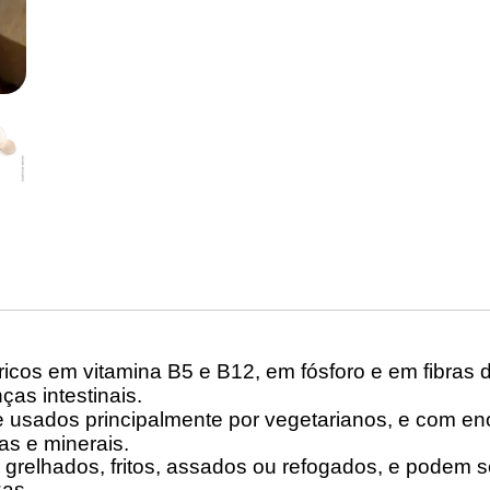
cos em vitamina B5 e B12, em fósforo e em fibras d
ças intestinais.
 usados principalmente por vegetarianos, e com e
ras e minerais.
elhados, fritos, assados ou refogados, e podem se
zas.