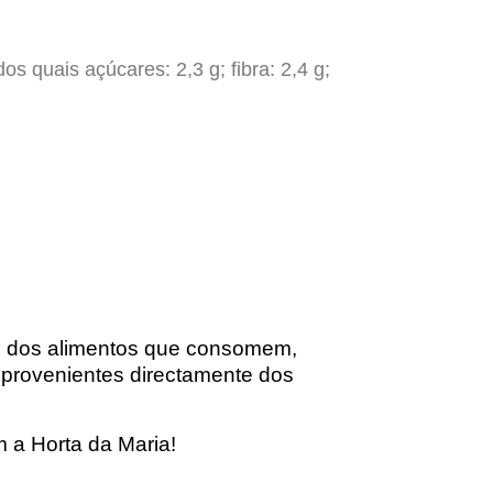
dos quais açúcares: 2,3 g; fibra: 2,4 g;
de dos alimentos que consomem,
 provenientes directamente dos
 a Horta da Maria!