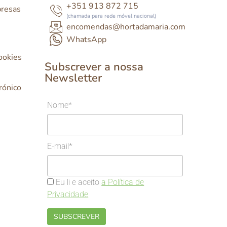
+351 913 872 715
presas
(chamada para rede móvel nacional)
encomendas@hortadamaria.com
WhatsApp
Cookies
Subscrever a nossa
Newsletter
rónico
Nome*
E-mail*
Eu li e aceito
a Política de
Privacidade