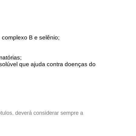
o complexo B e selênio;
matórias;
a solúvel que ajuda contra doenças do
ótulos, deverá considerar sempre a