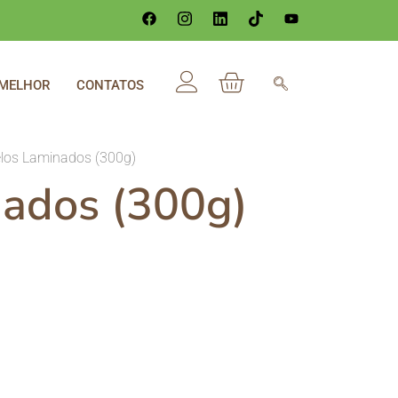
 MELHOR
CONTATOS
los Laminados (300g)
ados (300g)