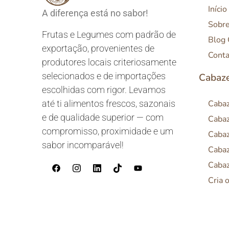
Início
A diferença está no sabor!
Sobr
Frutas e Legumes com padrão de
Blog
exportação, provenientes de
Conta
produtores locais criteriosamente
selecionados e de importações
Cabaze
escolhidas com rigor. Levamos
até ti alimentos frescos, sazonais
Cabaz
e de qualidade superior — com
Cabaz
compromisso, proximidade e um
Cabaz
sabor incomparável!
Cabaz
Cabaz
Cria 