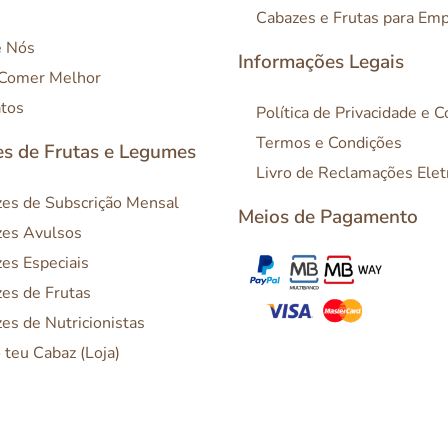
Cabazes e Frutas para Em
e Nós
Informações Legais
 Comer Melhor
tos
Política de Privacidade e 
Termos e Condições
s de Frutas e Legumes
Livro de Reclamações Elet
es de Subscrição Mensal
Meios de Pagamento
es Avulsos
es Especiais
es de Frutas
es de Nutricionistas
o teu Cabaz (Loja)