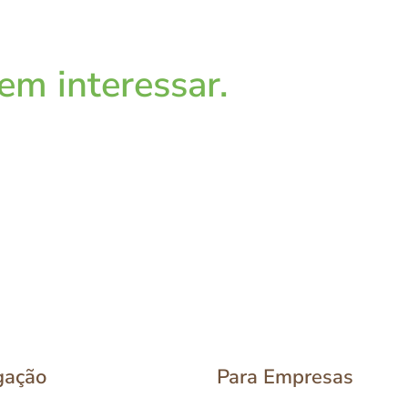
m interessar.
gação
Para Empresas