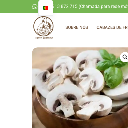
+351 913 872 715 (Chamada para rede móv
SOBRE NÓS
CABAZES DE FR