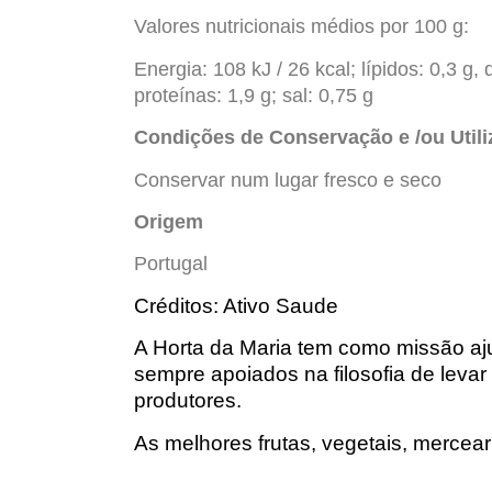
Valores nutricionais médios por 100 g:
Energia: 108 kJ / 26 kcal; lípidos: 0,3 g,
proteínas: 1,9 g; sal: 0,75 g
Condições de Conservação e /ou
Util
Conservar num lugar fresco e seco
Origem
Portugal
Créditos:
Ativo Saude
A Horta da Maria tem como missão aj
sempre apoiados na filosofia de leva
produtores.
As melhores frutas, vegetais, mercea