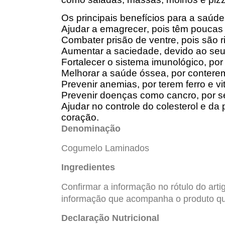
Os principais benefícios para a saúde
Ajudar a emagrecer
, pois têm poucas
Combater prisão de ventre
, pois são 
Aumentar a saciedade
, devido ao seu
Fortalecer o sistema imunológico
, po
Melhorar a saúde óssea
, por contere
Prevenir anemias
, por terem ferro e 
Prevenir doenças como cancro
, por 
Ajudar no controle do colesterol e da 
coração.
Denominação
Cogumelo Laminados
Ingredientes
Confirmar a informação no rótulo do art
informação que acompanha o produto qu
Declaração Nutricional