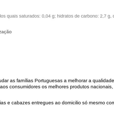
 dos quais saturados: 0,04 g; hidratos de carbono: 2,7 g, 
ização
udar as famílias Portuguesas a melhorar a qualida
r aos consumidores os melhores produtos nacionais,
rias e cabazes entregues ao domicilio só mesmo com