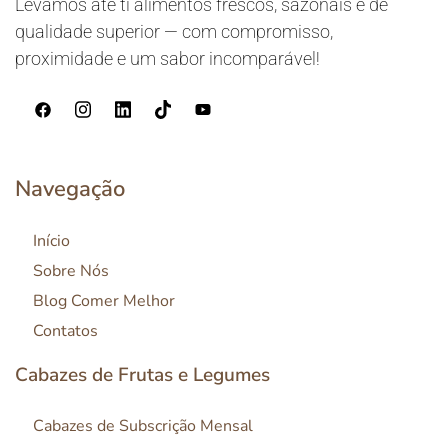
Levamos até ti alimentos frescos, sazonais e de
qualidade superior — com compromisso,
proximidade e um sabor incomparável!
Navegação
Início
Sobre Nós
Blog Comer Melhor
Contatos
Cabazes de Frutas e Legumes
Cabazes de Subscrição Mensal