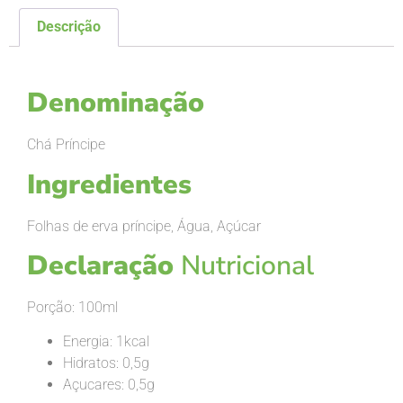
Descrição
Descrição
Denominação
Chá Príncipe
Ingredientes
Folhas de erva príncipe, Água, Açúcar
Declaração
Nutricional
Porção: 100ml
Energia: 1kcal
Hidratos: 0,5g
Açucares: 0,5g