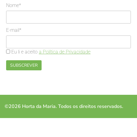
Nome*
E-mail*
Eu li e aceito
a Política de Privacidade
©2026 Horta da Maria. Todos os direitos reservados.