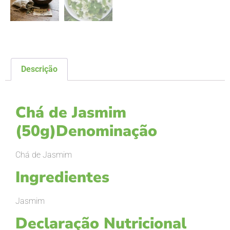
Descrição
Descrição
Chá de Jasmim
(50g)Denominação
Chá de Jasmim
Ingredientes
Jasmim
Declaração Nutricional