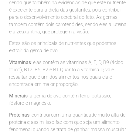
sendo que também há evidências de que este nutriente
é excelente para a dieta das gestantes, pois contribui
para o desenvolvimento cerebral do feto. As gemas
também contêm dois carotenóides, sendo eles a luteína
e a zeaxantina, que protegem a visão.
Estes são os principais de nutrientes que podemos
extrair da gema de ovo:
Vitaminas
: elas contêm as vitaminas A, E, D, B9 (ácido
fólico), B12, B6, B2 e B1.Quanto à vitamina D, vale
ressaltar que é um dos alimentos nos quais ela é
encontrada em maior proporção.
Minerais
:
a gema de ovo contém ferro, potássio,
fósforo e magnésio.
Proteínas
:
contribui com uma quantidade muito alta de
proteínas; assim, isso faz com que seja um alimento
fenomenal quando se trata de ganhar massa muscular.