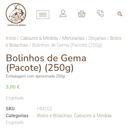
Início
/
Cabazes à Medida
/
Mercearias
/
Doçarias
/
Bolos
e Bolachas
/ Bolinhos de Gema (Pacote) (250g)
Bolinhos de Gema
(Pacote) (250g)
Embalagem com aproximada 250gr
3,00
€
Esgotado
SKU
HM202
Categorias
Bolos e Bolachas
,
Cabazes à Medida
Esgotado