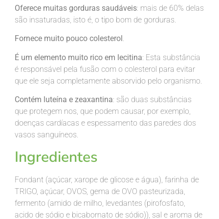
Oferece muitas gorduras saudáveis
:
mais de 60% delas
são insaturadas, isto é, o tipo bom de gorduras.
Fornece muito pouco colesterol
.
É um elemento muito rico em lecitina
:
Esta substância
é responsável pela fusão com o colesterol para evitar
que ele seja completamente absorvido pelo organismo.
Contém luteína e zeaxantina
: são duas substâncias
que protegem nos, que podem causar, por exemplo,
doenças cardíacas e espessamento das paredes dos
vasos sanguíneos.
Ingredientes
Fondant
(
açúcar
, xarope de glicose e água), farinha de
TRIGO,
açúcar
, OVOS, gema de OVO pasteurizada,
fermento (amido de milho,
levedantes
(pirofosfato,
acido de sódio e
bicabornato
de sódio)), sal e aroma de