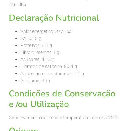
baunilha
Declaração Nutricional
Valor energético: 377 kcal
Sal: 0.18 g
Proteínas: 4.5 g
Fibra alimentar: 1 g
Açúcares: 42.3 g
Hidratos de carbono: 80.4 g
Ácidos gordos saturados: 1.1 g
Gorduras: 3.1 g
Condições de Conservação
e /ou
Utilização
Conservar em local seco e temperatura inferior a 25ºC.