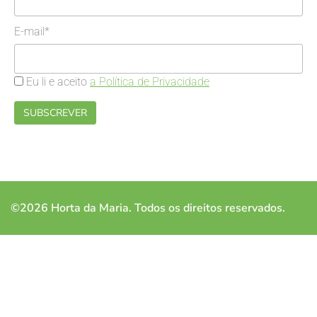
E-mail*
Eu li e aceito
a Política de Privacidade
©2026 Horta da Maria. Todos os direitos reservados.