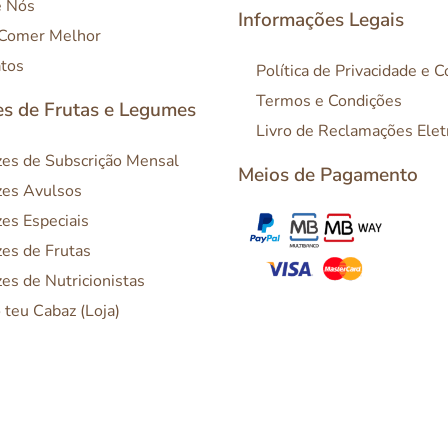
e Nós
Informações Legais
 Comer Melhor
tos
Política de Privacidade e 
Termos e Condições
s de Frutas e Legumes
Livro de Reclamações Elet
es de Subscrição Mensal
Meios de Pagamento
es Avulsos
es Especiais
es de Frutas
es de Nutricionistas
o teu Cabaz (Loja)