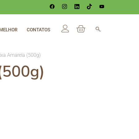
 MELHOR
CONTATOS
xa Amarela (500g)
(500g)