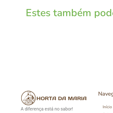
Estes também pode
Nave
Início
A diferença está no sabor!