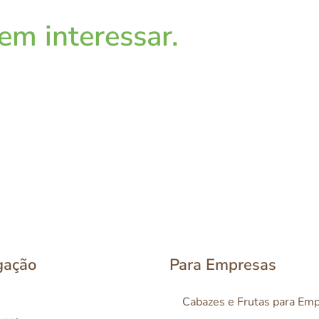
m interessar.
gação
Para Empresas
Cabazes e Frutas para Em