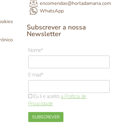
encomendas@hortadamaria.com
WhatsApp
Cookies
Subscrever a nossa
Newsletter
rónico
Nome*
E-mail*
Eu li e aceito
a Política de
Privacidade