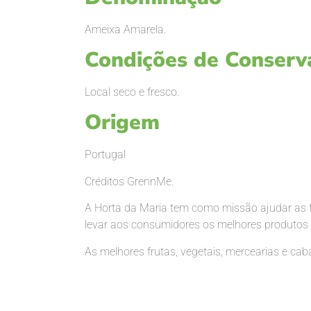
Ameixa Amarela.
Condições de Conserva
Local seco e fresco.
Origem
Portugal
Créditos GrennMe.
A Horta da Maria tem como missão ajudar as f
levar aos consumidores os melhores produtos 
As melhores frutas, vegetais, mercearias e ca