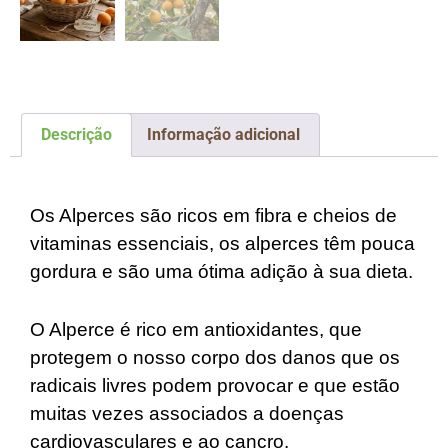
Descrição
Informação adicional
Descrição
Os Alperces são ricos em fibra e cheios de
vitaminas essenciais, os alperces têm pouca
gordura e são uma ótima adição à sua dieta.
O Alperce é
rico em antioxidantes
, que
protegem o nosso corpo dos danos que os
radicais livres podem provocar e que estão
muitas vezes associados a doenças
cardiovasculares e ao cancro.