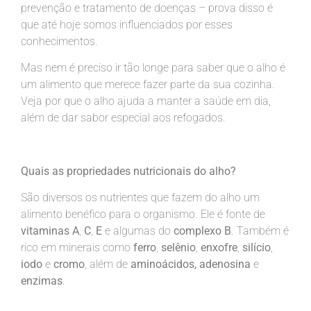
prevenção e tratamento de doenças – prova disso é
que até hoje somos influenciados por esses
conhecimentos.
Mas nem é preciso ir tão longe para saber que o alho é
um alimento que merece fazer parte da sua cozinha.
Veja por que o alho ajuda a manter a saúde em dia,
além de dar sabor especial aos refogados.
Quais as propriedades nutricionais do alho?
São diversos os nutrientes que fazem do alho um
alimento benéfico para o organismo. Ele é fonte de
vitaminas A
,
C
,
E
e algumas do
complexo B
. Também é
rico em minerais como
ferro
,
selênio
,
enxofre
,
silício
,
iodo
e
cromo
, além de
aminoácidos, adenosina
e
enzimas
.