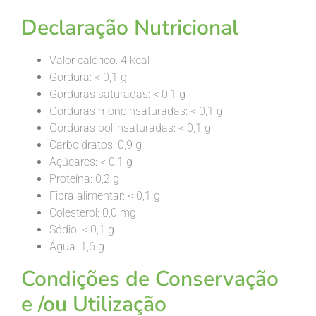
Declaração Nutricional
Valor calórico: 4 kcal
Gordura: < 0,1 g
Gorduras saturadas: < 0,1 g
Gorduras monoinsaturadas: < 0,1 g
Gorduras poliinsaturadas: < 0,1 g
Carboidratos: 0,9 g
Açúcares: < 0,1 g
Proteína: 0,2 g
Fibra alimentar: < 0,1 g
Colesterol: 0,0 mg
Sódio: < 0,1 g
Água: 1,6 g
Condições de Conservação
e /ou
Utilização