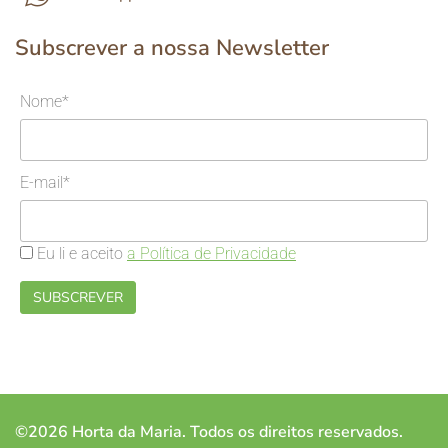
Subscrever a nossa Newsletter
Nome*
E-mail*
Eu li e aceito
a Política de Privacidade
©2026 Horta da Maria. Todos os direitos reservados.