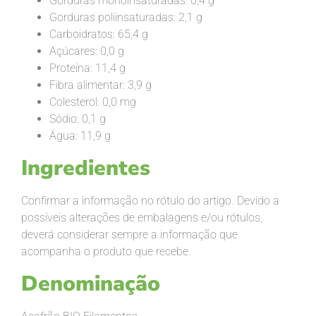
Gorduras monoinsaturadas: 0,4 g
Gorduras poliinsaturadas: 2,1 g
Carboidratos: 65,4 g
Açúcares: 0,0 g
Proteína: 11,4 g
Fibra alimentar: 3,9 g
Colesterol: 0,0 mg
Sódio: 0,1 g
Água: 11,9 g
Ingredientes
Confirmar a informação no rótulo do artigo. Devido a
possíveis alterações de embalagens e/ou rótulos,
deverá considerar sempre a informação que
acompanha o produto que recebe.
Denominação