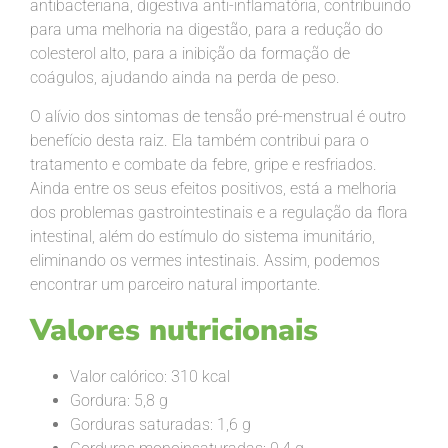
antibacteriana, digestiva anti-inflamatória, contribuindo
para uma melhoria na digestão, para a redução do
colesterol alto, para a inibição da formação de
coágulos, ajudando ainda na perda de peso.
O alívio dos sintomas de tensão pré-menstrual é outro
benefício desta raiz. Ela também contribui para o
tratamento e combate da febre, gripe e resfriados.
Ainda entre os seus efeitos positivos, está a melhoria
dos problemas gastrointestinais e a regulação da flora
intestinal, além do estímulo do sistema imunitário,
eliminando os vermes intestinais. Assim, podemos
encontrar um parceiro natural importante.
Valores nutricionais
Valor calórico: 310 kcal
Gordura: 5,8 g
Gorduras saturadas: 1,6 g