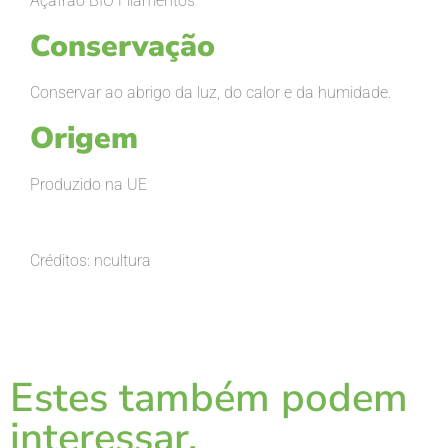
Açafrão BIO Filamentos
Conservação
Conservar ao abrigo da luz, do calor e da humidade.
Origem
Produzido na UE
Créditos: ncultura
Estes também podem
interessar.