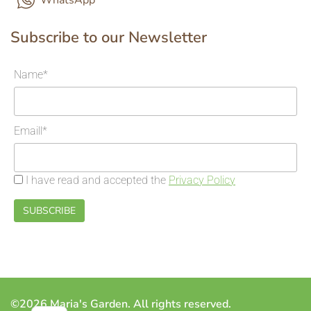
Subscribe to our Newsletter
Name*
Emaill*
I have read and accepted the
Privacy Policy
©2026 Maria's Garden. All rights reserved.