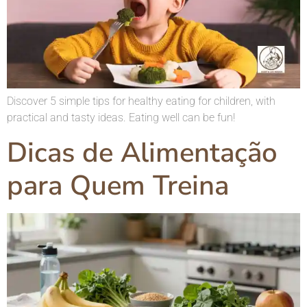
Discover 5 simple tips for healthy eating for children, with
practical and tasty ideas. Eating well can be fun!
Dicas de Alimentação
para Quem Treina