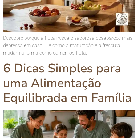
Descobre porque a fruta fresca e saborosa desaparece mais
depressa em casa — e como a maturação e a frescura
mudam a forma como comemos fruta.
6 Dicas Simples para
uma Alimentação
Equilibrada em Família