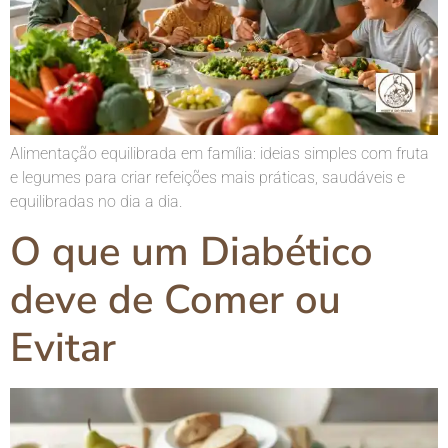
Alimentação equilibrada em família: ideias simples com fruta
e legumes para criar refeições mais práticas, saudáveis e
equilibradas no dia a dia.
O que um Diabético
deve de Comer ou
Evitar