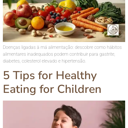
Doenças ligadas à má alimentação: descobre como hábitos
alimentares inadequados podem contribuir para gastrite,
diabetes, colesterol elevado e hipertensão.
5 Tips for Healthy
Eating for Children