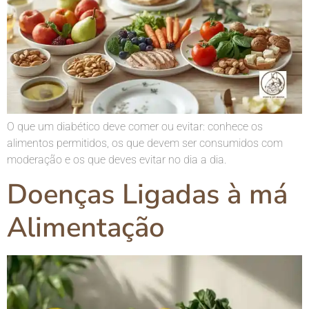
O que um diabético deve comer ou evitar: conhece os
alimentos permitidos, os que devem ser consumidos com
moderação e os que deves evitar no dia a dia.
Doenças Ligadas à má
Alimentação