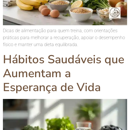
Dicas de alimentação para quem treina, com orientações
práticas para melhorar a recuperação, apoiar o desempenho
físico e manter uma dieta equilibrada.
Hábitos Saudáveis que
Aumentam a
Esperança de Vida