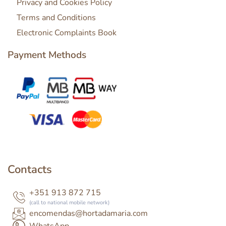
Privacy and Cookies Policy
Terms and Conditions
Electronic Complaints Book
Payment Methods
Contacts
+351 913 872 715
(call to national mobile network)
encomendas@hortadamaria.com
WhatsApp