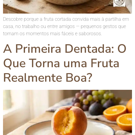
Descobre porque a fruta cortada convida mais à partilha em
casa, no trabalho ou entre amigos — pequenos gestos que
tornam os momentos mais fáceis e saborosos.
A Primeira Dentada: O
Que Torna uma Fruta
Realmente Boa?