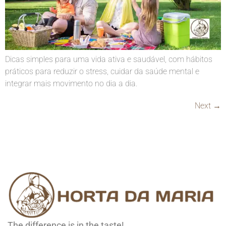
Dicas simples para uma vida ativa e saudável, com hábitos
práticos para reduzir o stress, cuidar da saúde mental e
integrar mais movimento no dia a dia.
Next
→
The difference is in the taste!