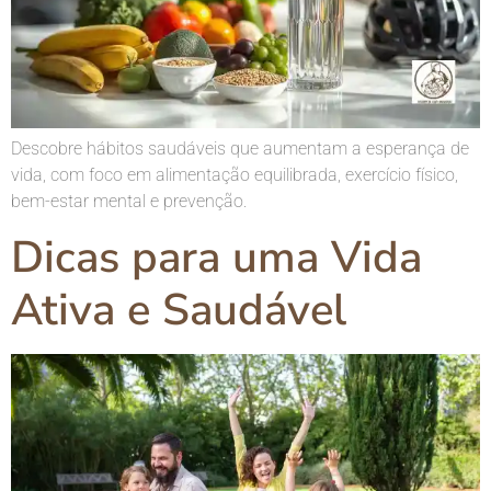
Descobre hábitos saudáveis que aumentam a esperança de
vida, com foco em alimentação equilibrada, exercício físico,
bem-estar mental e prevenção.
Dicas para uma Vida
Ativa e Saudável