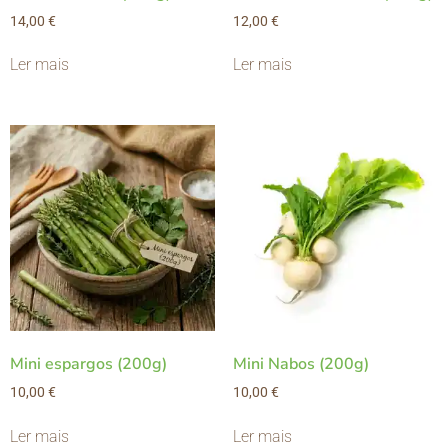
14,00
€
12,00
€
Ler mais
Ler mais
Mini espargos (200g)
Mini Nabos (200g)
10,00
€
10,00
€
Ler mais
Ler mais